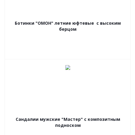
Ботинки "ОМОН" летние юфтевые с высоким
берцом
Сандалии мужские "Мастер" с композитным
подноском