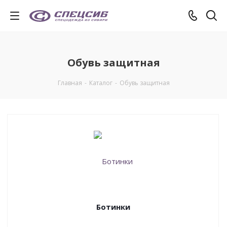
Обувь защитная
Главная
-
Каталог
-
Обувь защитная
Ботинки