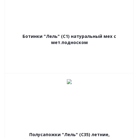
Ботинки "Лель" (С1) натуральный мех с
мет.подноском
Полусапожки "Лель" (С35) летние,