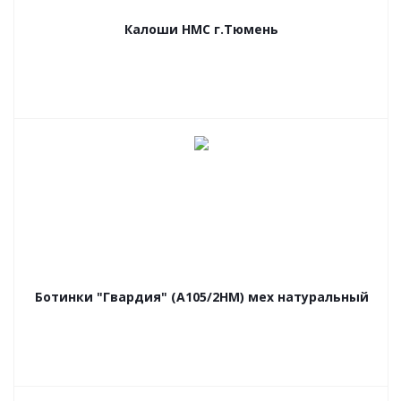
Калоши НМС г.Тюмень
Ботинки "Гвардия" (А105/2НМ) мех натуральный