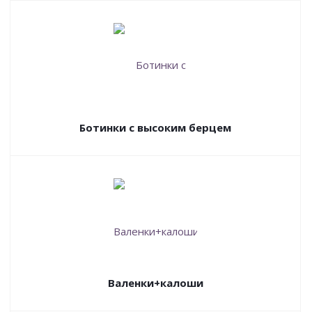
Ботинки с высоким берцем
Валенки+калоши