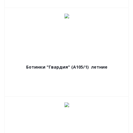
Ботинки "Гвардия" (А105/1) летние