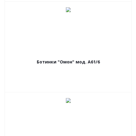
Ботинки "Омон" мод. А61/6