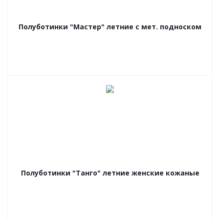
Полуботинки "Мастер" летние с мет. подноском
Полуботинки "Танго" летние женские кожаные