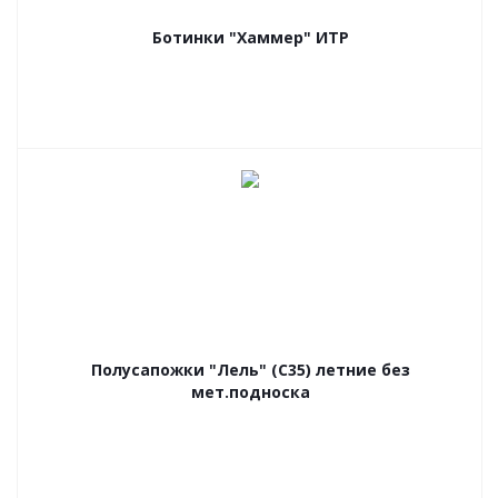
Ботинки "Хаммер" ИТР
Полусапожки "Лель" (С35) летние без
мет.подноска