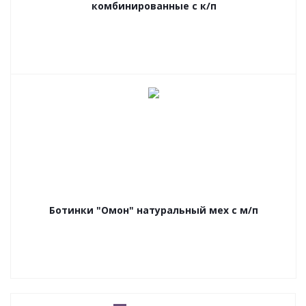
комбинированные с к/п
Ботинки "Омон" натуральный мех с м/п