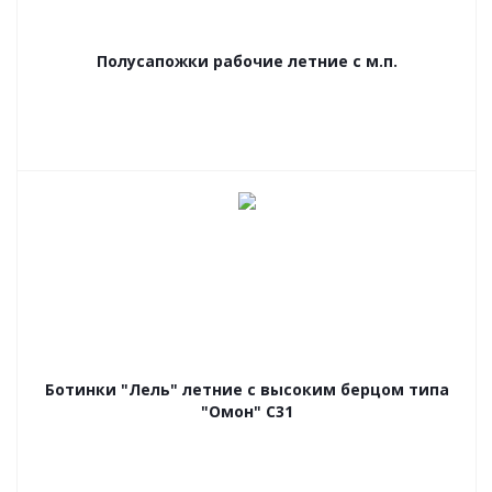
Полусапожки рабочие летние с м.п.
Ботинки "Лель" летние с высоким берцом типа
"Омон" С31