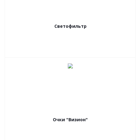
Светофильтр
Очки "Визион"