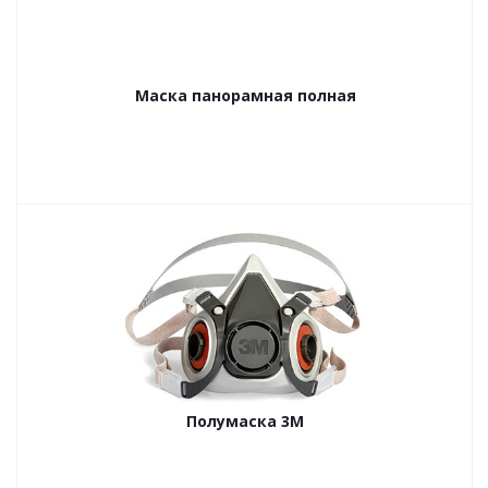
Маска панорамная полная
Полумаска 3М