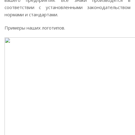
вашего предприятия. Все знаки производятся в
соответствии с установленными законодательством
нормами и стандартами.
Примеры наших логотипов.