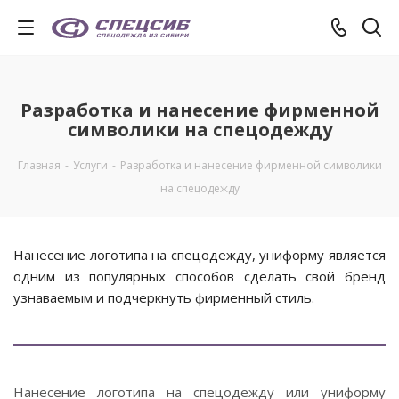
Разработка и нанесение фирменной
символики на спецодежду
Главная
-
Услуги
-
Разработка и нанесение фирменной символики
на спецодежду
Нанесение логотипа на спецодежду, униформу является
одним из популярных способов сделать свой бренд
узнаваемым и подчеркнуть фирменный стиль.
Нанесение логотипа на спецодежду или униформу