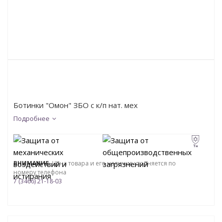
Ботинки "Омон" ЗБО с к/п нат. мех
Подробнее
ВНИМАНИЕ
. Цена товара и его наличие уточняется по
номеру телефона
7 (3466) 21-18-03