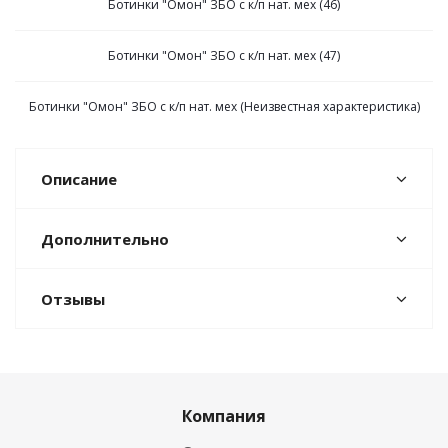
Ботинки "Омон" ЗБО с к/п нат. мех (46)
Ботинки "Омон" ЗБО с к/п нат. мех (47)
Ботинки "Омон" ЗБО с к/п нат. мех (Неизвестная характеристика)
Описание
Дополнительно
Отзывы
Компания